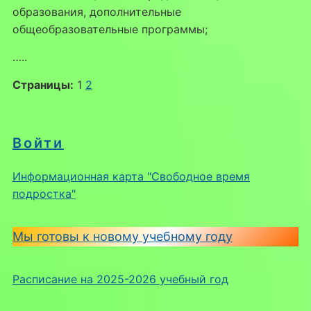
образования, дополнительные
общеобразовательные программы;
…..
Страницы:
1
2
Войти
Информационная карта "Свободное время
подростка"
Мы готовы к новому учебному году
Расписание на 2025-2026 учебный год