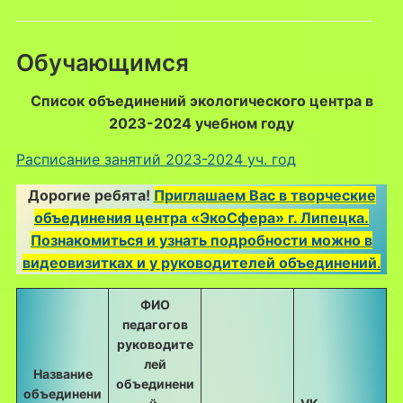
Обучающимся
Список объединений экологического центра в
2023-2024 учебном году
Расписание занятий 2023-2024 уч. год
Дорогие ребята!
Приглашаем Вас в творческие
объединения центра «ЭкоСфера» г. Липецка.
Познакомиться и узнать подробности можно в
видеовизитках и у руководителей объединений
.
ФИО
педагогов
руководите
лей
Название
объединени
объединени