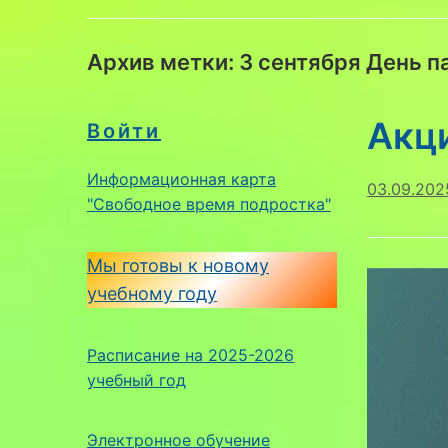
Архив метки:
3 сентября День п
Акц
Войти
Информационная карта
03.09.202
"Свободное время подростка"
Мы готовы к новому
учебному году
Расписание на 2025-2026
учебный год
Электронное обучение