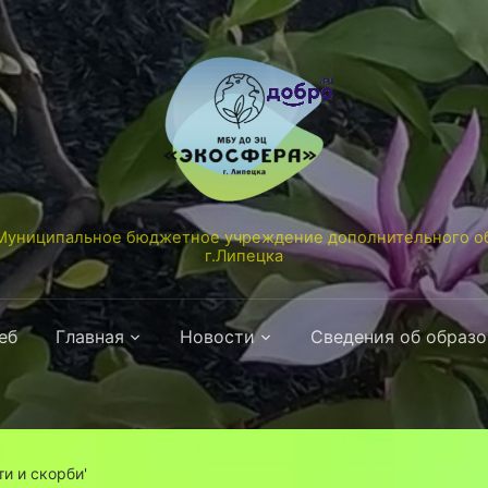
униципальное бюджетное учреждение дополнительного об
г.Липецка
еб
Главная
Новости
Сведения об образ
и и скорби'