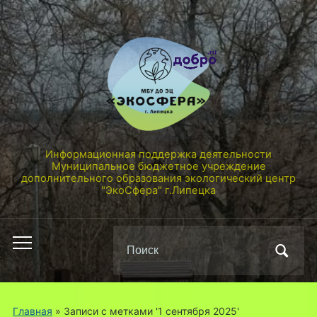
Информационная поддержка деятельности
Муниципальное бюджетное учреждение
дополнительного образования экологический центр
"ЭкоСфера" г.Липецка
Поиск
Переключить
по:
мобильное
меню
Главная
»
Записи с метками '1 сентября 2025'