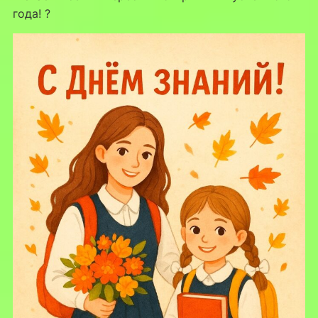
года! ?