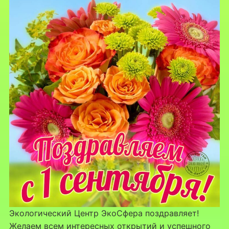
Экологический Центр ЭкоСфера поздравляет!
Желаем всем интересных открытий и успешного