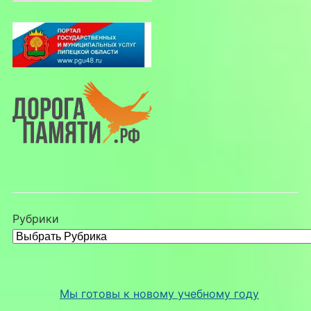
Рубрики
Мы готовы к новому учебному году