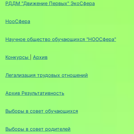
РДДМ "Движение Первых" ЭкоСфера
НооСфера
Научное общество обучающихся "НООСфера"
Конкурсы
|
Архив
Легализация трудовых отношений
Архив Результативность
Выборы в совет обучающихся
Выборы в совет родителей