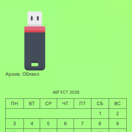
Архив. Облако
АВГУСТ 2026
ПН
ВТ
СР
ЧТ
ПТ
СБ
ВС
1
2
3
4
5
6
7
8
9