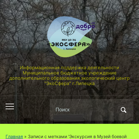
Информационная поддержка деятельности
Муниципальное бюджетное учреждение
дополнительного образования экологический центр
"ЭкоСфера" г.Липецка
Поиск
Переключить
по:
мобильное
меню
Главная
»
Записи с метками 'Экскурсия в Музей боевой