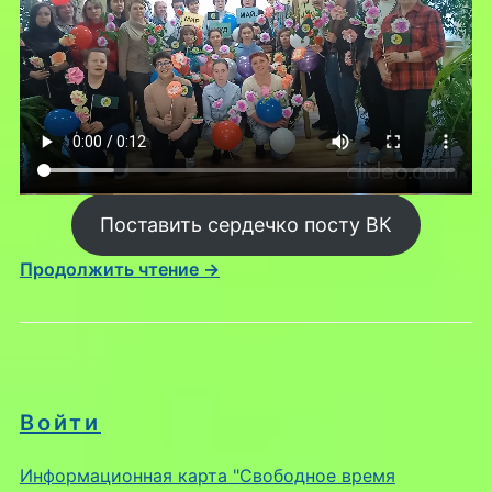
Поставить сердечко посту ВК
Продолжить чтение →
Войти
Информационная карта "Свободное время