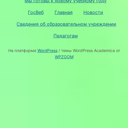
Мы готовы к новому учебному году
ГосВеб
Главная
Новости
Сведения об образовательном учреждении
Педагогам
На платформе
WordPress
/ темы WordPress Academica от
WPZOOM