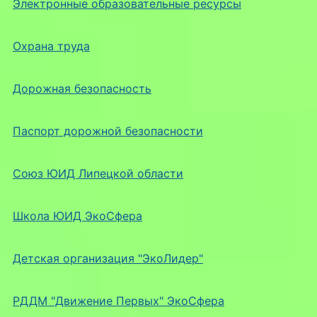
Электронные образовательные ресурсы
Охрана труда
Дорожная безопасность
Паспорт дорожной безопасности
Союз ЮИД Липецкой области
Школа ЮИД ЭкоСфера
Детская организация "ЭкоЛидер"
РДДМ "Движение Первых" ЭкоСфера