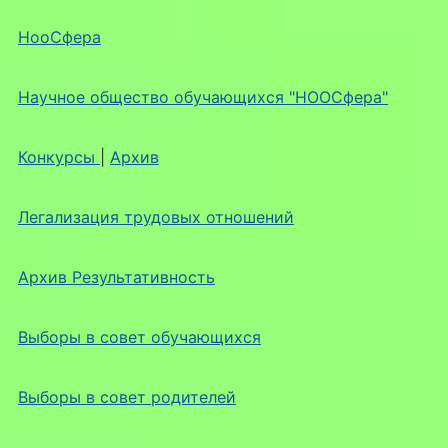
НооСфера
Научное общество обучающихся "НООСфера"
Конкурсы
|
Архив
Легализация трудовых отношений
Архив Результативность
Выборы в совет обучающихся
Выборы в совет родителей