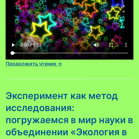
Продолжить чтение →
Эксперимент как метод
исследования:
погружаемся в мир науки в
объединении «Экология в