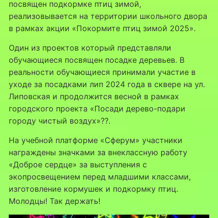
посвящен подкормке птиц зимой,
реализовывается на территории школьного двора
в рамках акции «Покормите птиц зимой 2025».
Один из проектов который представляли
обучающиеся посвящен посадке деревьев. В
реальности обучающиеся принимали участие в
уходе за посадками лип 2024 года в сквере на ул.
Липовская и продолжится весной в рамках
городского проекта «Посади дерево-подари
городу чистый воздух»??.
На учебной платформе «Сферум» участники
награждены значками за внеклассную работу
«Доброе сердце» за выступления с
экопросвещением перед младшими классами,
изготовление кормушек и подкормку птиц.
Молодцы! Так держать!