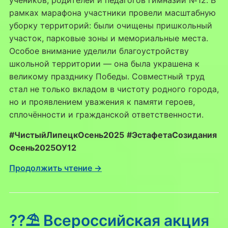
рамках марафона участники провели масштабную
уборку территорий: были очищены пришкольный
участок, парковые зоны и мемориальные места.
Особое внимание уделили благоустройству
школьной территории — она была украшена к
великому празднику Победы. Совместный труд
стал не только вкладом в чистоту родного города,
но и проявлением уважения к памяти героев,
сплочённости и гражданской ответственности.
#ЧистыйЛипецкОсень2025
#ЭстафетаСозидания
Осень2025ОУ12
Продолжить чтение →
??⛱ Всероссийская акция