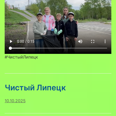
#ЧистыйЛипецк
Чистый Липецк
10.10.2025