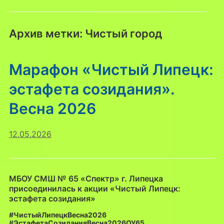
Архив метки:
Чистый город
Марафон «Чистый Липецк:
эстафета созидания».
Весна 2026
12.05.2026
МБОУ СМШ № 65 «Спектр» г. Липецка
присоединилась к акции «Чистый Липецк:
эстафета созидания»
#ЧистыйЛипецкВесна2026
#
ЭстафетаСозиданияВесна2026ОУ65