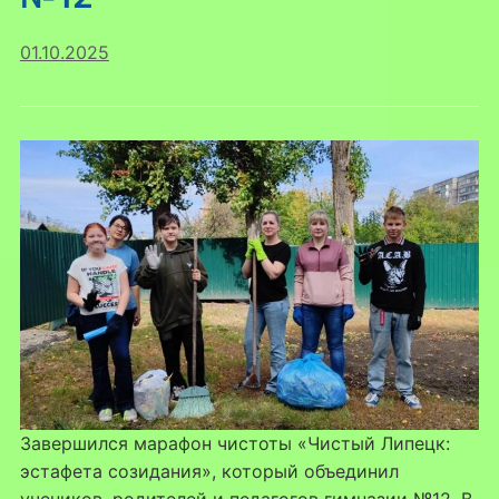
01.10.2025
Завершился марафон чистоты «Чистый Липецк:
эстафета созидания», который объединил
учеников, родителей и педагогов гимназии №12. В