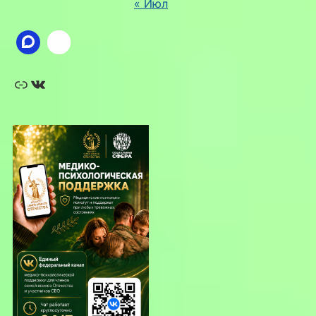
« Июл
Ссылка
ВКонтакте