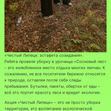
«Чистый Липецк: эстафета созидания».
Ребята провели уборку в урочище «Сосновый лес»
– это излюбленное место отдыха многих липчан. К
сожалению, не все посетители бережно относятся
к природе, оставляя после себя следы
пребывания. Бутылки, пакеты, обертки от еды –
всё это портит красоту леса и вредит экологии.
Акция «Чистый Липецк» – это не просто уборка
территории, это воспитание экологической