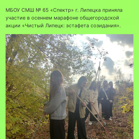
МБОУ СМШ № 65 «Спектр» г. Липецка приняла
участие в осеннем марафоне общегородской
акции «Чистый Липецк: эстафета созидания».