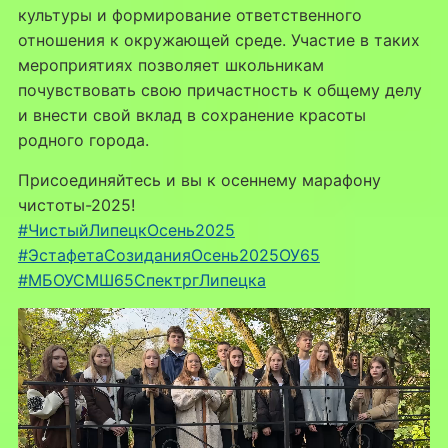
культуры и формирование ответственного
отношения к окружающей среде. Участие в таких
мероприятиях позволяет школьникам
почувствовать свою причастность к общему делу
и внести свой вклад в сохранение красоты
родного города.
Присоединяйтесь и вы к осеннему марафону
чистоты-2025!
#ЧистыйЛипецкОсень2025
#ЭстафетаСозиданияОсень2025ОУ65
#МБОУСМШ65СпектргЛипецка