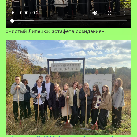
«Чистый Липецк»: эстафета созидания».