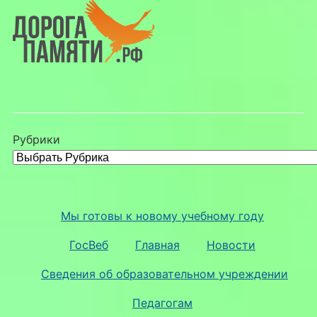
Рубрики
Мы готовы к новому учебному году
ГосВеб
Главная
Новости
Сведения об образовательном учреждении
Педагогам