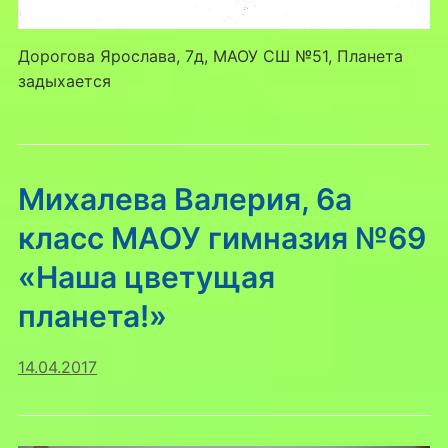
Дорогова Ярослава, 7д, МАОУ СШ №51, Планета
задыхается
Михалева Валерия, 6а
класс МАОУ гимназия №69
«Наша цветущая
планета!»
14.04.2017