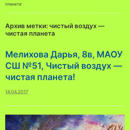
планета'
Архив метки:
чистый воздух —
чистая планета
Мелихова Дарья, 8в, МАОУ
СШ №51, Чистый воздух —
чистая планета!
14.04.2017