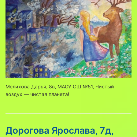
Мелихова Дарья, 8в, МАОУ СШ №51, Чистый
воздух — чистая планета!
Дорогова Ярослава, 7д,