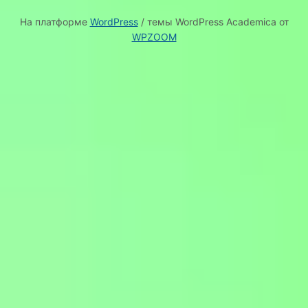
На платформе
WordPress
/ темы WordPress Academica от
WPZOOM