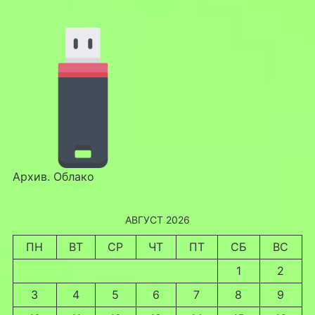
Архив. Облако
АВГУСТ 2026
ПН
ВТ
СР
ЧТ
ПТ
СБ
ВС
1
2
3
4
5
6
7
8
9