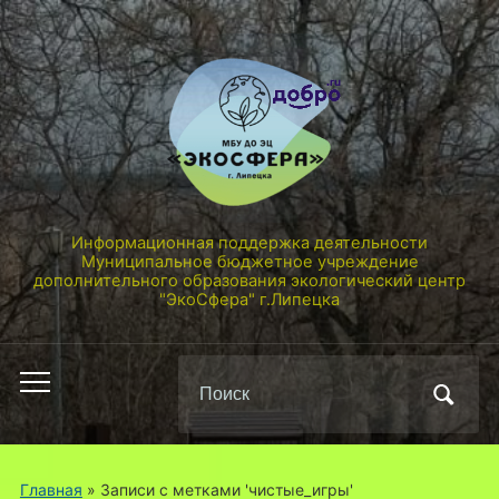
Информационная поддержка деятельности
Муниципальное бюджетное учреждение
дополнительного образования экологический центр
"ЭкоСфера" г.Липецка
Поиск
Переключить
по:
мобильное
меню
Главная
»
Записи с метками 'чистые_игры'