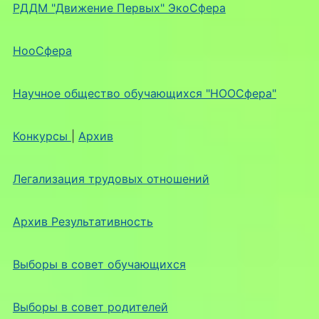
РДДМ "Движение Первых" ЭкоСфера
НооСфера
Научное общество обучающихся "НООСфера"
Конкурсы
|
Архив
Легализация трудовых отношений
Архив Результативность
Выборы в совет обучающихся
Выборы в совет родителей