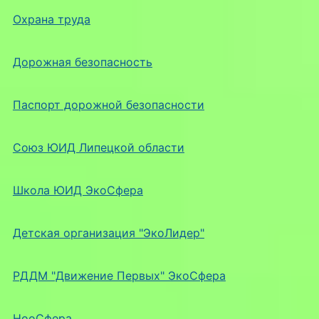
Охрана труда
Дорожная безопасность
Паспорт дорожной безопасности
Союз ЮИД Липецкой области
Школа ЮИД ЭкоСфера
Детская организация "ЭкоЛидер"
РДДМ "Движение Первых" ЭкоСфера
НооСфера