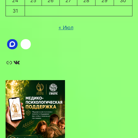
24
25
26
27
28
29
30
31
« Июл
Ссылка
ВКонтакте