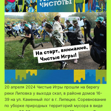
20 апреля 2024 Чистые Игры прошли на берегу
реки Липовка у выхода скал, в районе домов 16-
39 на ул. Каменный лог в г. Липецке. Соревнование
по уборке природных территорий мусора в виде