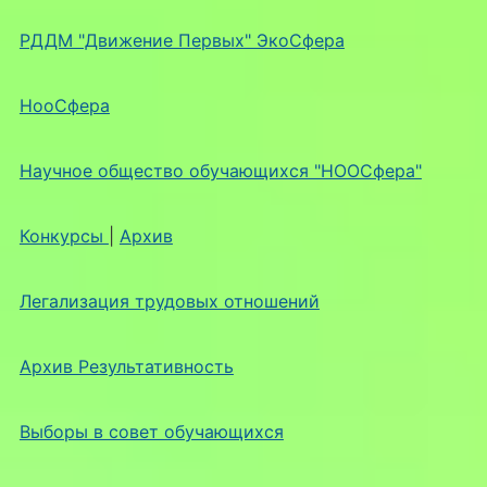
РДДМ "Движение Первых" ЭкоСфера
НооСфера
Научное общество обучающихся "НООСфера"
Конкурсы
|
Архив
Легализация трудовых отношений
Архив Результативность
Выборы в совет обучающихся