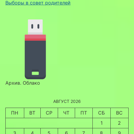
Выборы в совет родителей
Архив. Облако
АВГУСТ 2026
ПН
ВТ
СР
ЧТ
ПТ
СБ
ВС
1
2
3
4
5
6
7
8
9