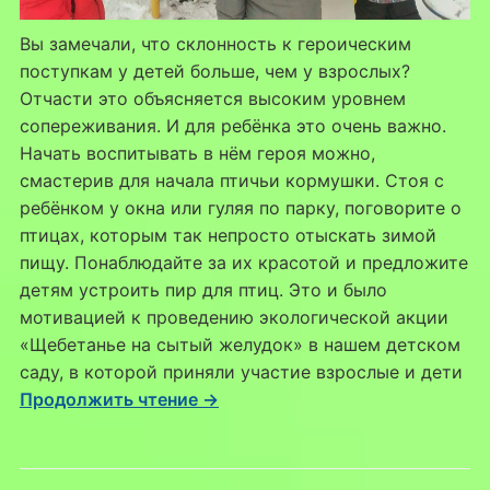
Вы замечали, что склонность к героическим
поступкам у детей больше, чем у взрослых?
Отчасти это объясняется высоким уровнем
сопереживания. И для ребёнка это очень важно.
Начать воспитывать в нём героя можно,
смастерив для начала птичьи кормушки. Стоя с
ребёнком у окна или гуляя по парку, поговорите о
птицах, которым так непросто отыскать зимой
пищу. Понаблюдайте за их красотой и предложите
детям устроить пир для птиц. Это и было
мотивацией к проведению экологической акции
«Щебетанье на сытый желудок» в нашем детском
саду, в которой приняли участие взрослые и дети
Продолжить чтение →