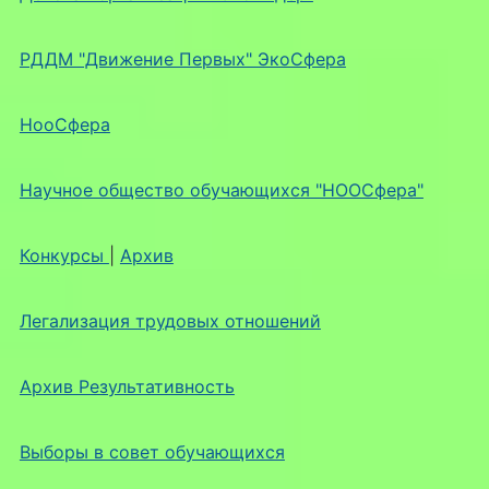
РДДМ "Движение Первых" ЭкоСфера
НооСфера
Научное общество обучающихся "НООСфера"
Конкурсы
|
Архив
Легализация трудовых отношений
Архив Результативность
Выборы в совет обучающихся