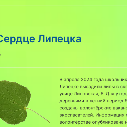
Сердце Липецка
4
В апреле 2024 года школьник
Липецке высадили липы в ск
улице Липовская, 6. Для уход
деревьями в летний период 
созданы волонтёрские вакан
экоспасателей. Информация 
волонтёрстве опубликована 