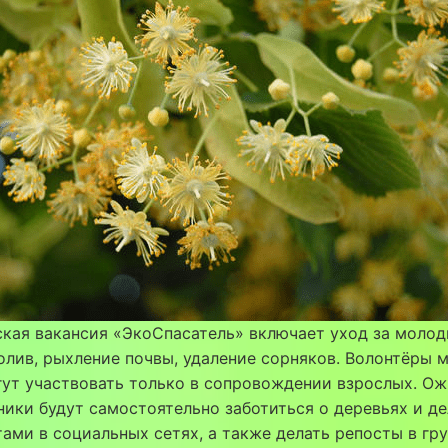
ская вакансия «ЭкоСпасатель» включает уход за моло
олив, рыхление почвы, удаление сорняков. Волонтёры 
гут участвовать только в сопровождении взрослых. Ож
ники будут самостоятельно заботиться о деревьях и д
ами в социальных сетях, а также делать репосты в гр