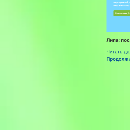
Липа: пос
Читать да
Продолжи