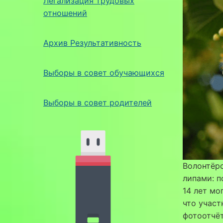
Легализация трудовых
отношений
Архив Результативность
Выборы в совет обучающихся
Выборы в совет родителей
Волонтёр
липами: п
14 лет мо
что участ
фотоотчёт