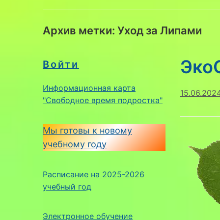
Архив метки:
Уход за Липами
Эко
Войти
Информационная карта
15.06.202
"Свободное время подростка"
Мы готовы к новому
учебному году
Расписание на 2025-2026
учебный год
Электронное обучение