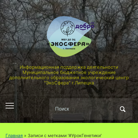
Информационная поддержка деятельности
Муниципальное бюджетное учреждение
дополнительного образования экологический центр
"ЭкоСфера" г.Липецка
Поиск
Переключить
по:
мобильное
меню
Главная
»
Записи с метками '#УрокГенетики'