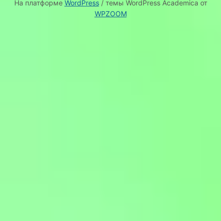
На платформе
WordPress
/ темы WordPress Academica от
WPZOOM