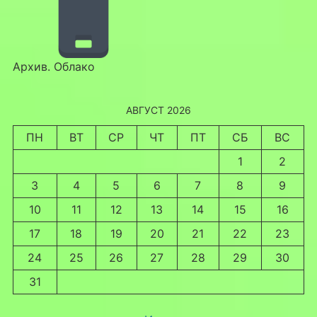
Архив. Облако
АВГУСТ 2026
ПН
ВТ
СР
ЧТ
ПТ
СБ
ВС
1
2
3
4
5
6
7
8
9
10
11
12
13
14
15
16
17
18
19
20
21
22
23
24
25
26
27
28
29
30
31