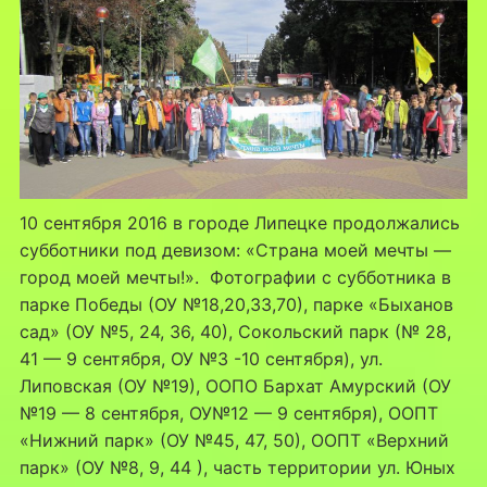
10 сентября 2016 в городе Липецке продолжались
субботники под девизом: «Страна моей мечты —
город моей мечты!». Фотографии с субботника в
парке Победы (ОУ №18,20,33,70), парке «Быханов
сад» (ОУ №5, 24, 36, 40), Сокольский парк (№ 28,
41 — 9 сентября, ОУ №3 -10 сентября), ул.
Липовская (ОУ №19), ООПО Бархат Амурский (ОУ
№19 — 8 сентября, ОУ№12 — 9 сентября), ООПТ
«Нижний парк» (ОУ №45, 47, 50), ООПТ «Верхний
парк» (ОУ №8, 9, 44 ), часть территории ул. Юных