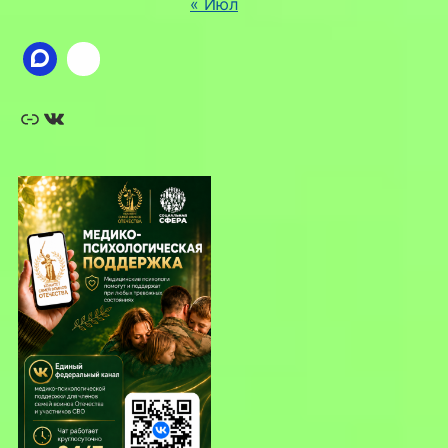
« Июл
Ссылка
ВКонтакте