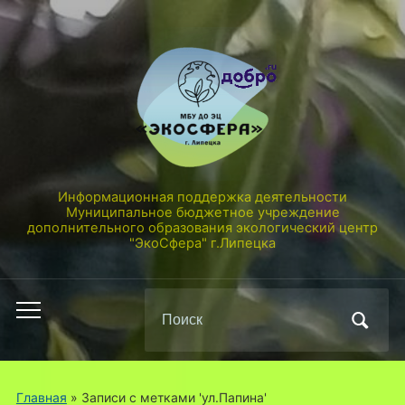
Информационная поддержка деятельности
Муниципальное бюджетное учреждение
дополнительного образования экологический центр
"ЭкоСфера" г.Липецка
Поиск
Переключить
по:
мобильное
меню
Главная
»
Записи с метками 'ул.Папина'