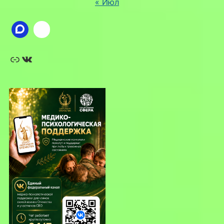
« Июл
Ссылка
ВКонтакте