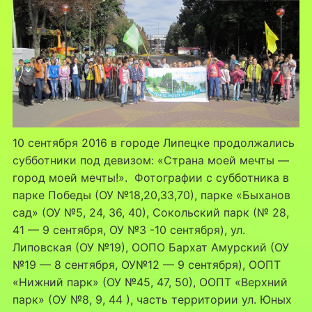
10 сентября 2016 в городе Липецке продолжались
субботники под девизом: «Страна моей мечты —
город моей мечты!». Фотографии с субботника в
парке Победы (ОУ №18,20,33,70), парке «Быханов
сад» (ОУ №5, 24, 36, 40), Сокольский парк (№ 28,
41 — 9 сентября, ОУ №3 -10 сентября), ул.
Липовская (ОУ №19), ООПО Бархат Амурский (ОУ
№19 — 8 сентября, ОУ№12 — 9 сентября), ООПТ
«Нижний парк» (ОУ №45, 47, 50), ООПТ «Верхний
парк» (ОУ №8, 9, 44 ), часть территории ул. Юных