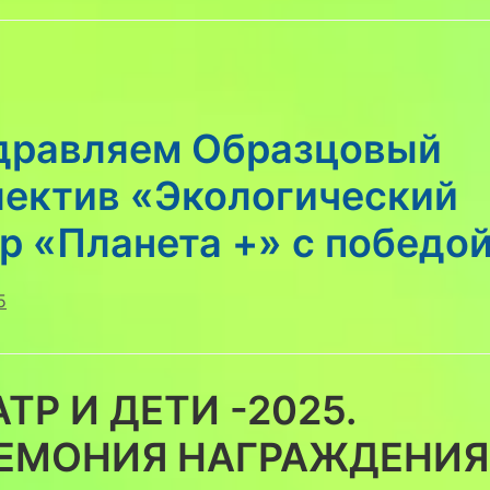
дравляем Образцовый
лектив «Экологический
р «Планета +» с победой
5
АТР И ДЕТИ -2025.
ЕМОНИЯ НАГРАЖДЕНИЯ