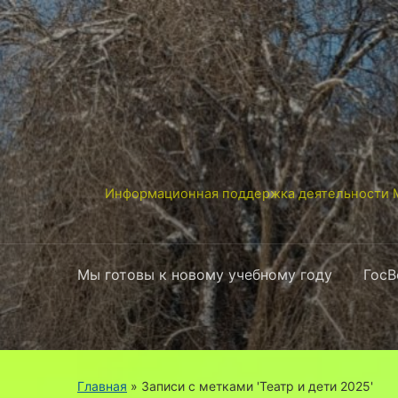
Информационная поддержка деятельности М
Мы готовы к новому учебному году
ГосВ
Главная
»
Записи с метками 'Театр и дети 2025'