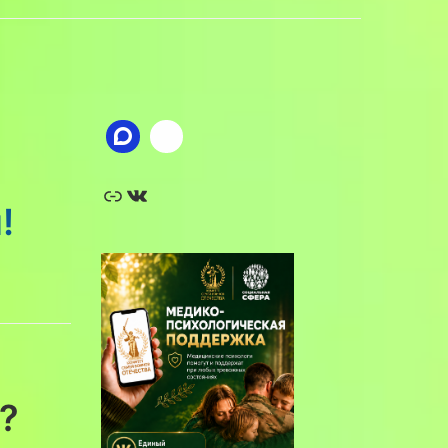
Ссылка
ВКонтакте
!
?