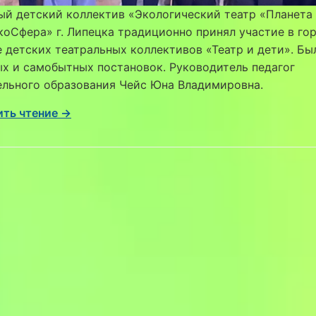
ый детский коллектив «Экологический театр «Планета
оСфера» г. Липецка традиционно принял участие в го
 детских театральных коллективов «Театр и дети». Бы
х и самобытных постановок. Руководитель педагог
ельного образования Чейс Юна Владимировна.
ть чтение →