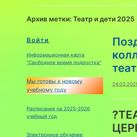
Архив метки:
Театр и дети 2025
Поз
Войти
кол
Информационная карта
"Свободное время подростка"
теат
Мы готовы к новому
24.03.202
учебному году
Расписание на 2025-2026
?ТЕ
учебный год
ЦЕР
Электронное обучение