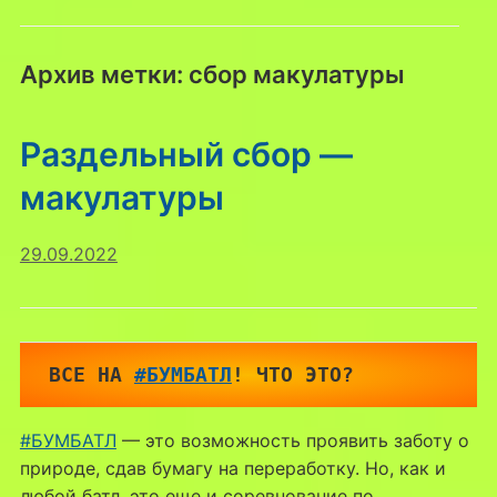
Архив метки:
сбор макулатуры
Раздельный сбор —
макулатуры
29.09.2022
ВСЕ НА 
#БУМБАТЛ
! ЧТО ЭТО? 
#БУМБАТЛ
— это возможность проявить заботу о
природе, сдав бумагу на переработку. Но, как и
любой батл, это еще и соревнование по