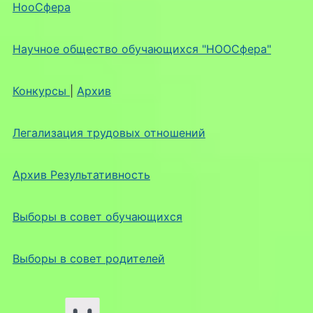
НооСфера
Научное общество обучающихся "НООСфера"
Конкурсы
|
Архив
Легализация трудовых отношений
Архив Результативность
Выборы в совет обучающихся
Выборы в совет родителей