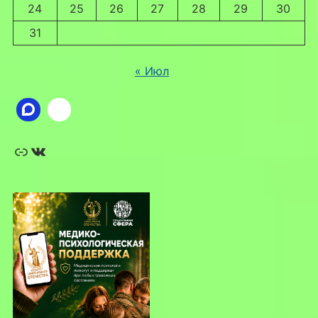
24
25
26
27
28
29
30
31
« Июл
Ссылка
ВКонтакте