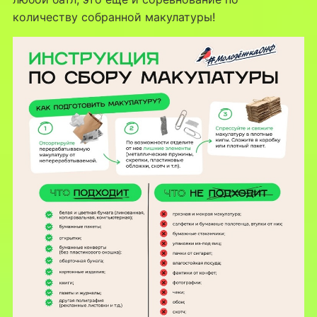
количеству собранной макулатуры!