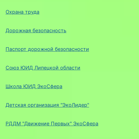
Охрана труда
Дорожная безопасность
Паспорт дорожной безопасности
Союз ЮИД Липецкой области
Школа ЮИД ЭкоСфера
Детская организация "ЭкоЛидер"
РДДМ "Движение Первых" ЭкоСфера