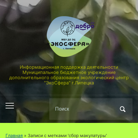
Информационная поддержка деятельности
Муниципальное бюджетное учреждение
дополнительного образования экологический центр
"ЭкоСфера" г.Липецка
Поиск
Переключить
по:
мобильное
меню
Главная
»
Записи с метками 'сбор макулатуры'