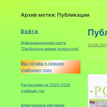
Архив метки:
Публикации
Пуб
Войти
Информационная карта
23.08.201
"Свободное время подростка"
Мы готовы к новому
учебному году
Расписание на 2025-2026
учебный год
Электронное обучение