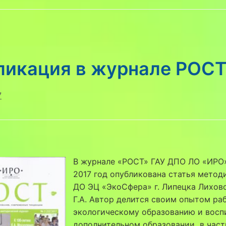
ликация в журнале РОС
7
В журнале «РОСТ» ГАУ ДПО ЛО «ИРО
2017 год опубликована статья метод
ДО ЭЦ «ЭкоСфера» г. Липецка Лихов
Г.А. Автор делится своим опытом ра
экологическому образованию и восп
дополнительном образовании в част