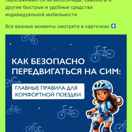
другие быстрые и удобные средства
индивидуальной мобильности
Все важные моменты смотрите в карточках