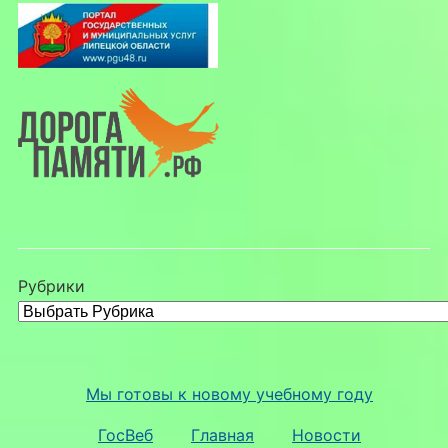
Рубрики
Мы готовы к новому учебному году
ГосВеб
Главная
Новости