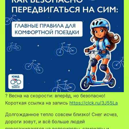
? Весна на скорости: вперёд, но безопасно!
Короткая ссылка на запись
https://clck.ru/3J55La
Долгожданное тепло совсем близко! Снег исчез,
дороги зовут, и всё больше людей
пересаживаются на велосипеды, самокаты и