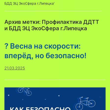
БДД ЭЦ ЭкоСфера г.Липецка'
Архив метки:
Профилактика ДДТТ
и БДД ЭЦ ЭкоСфера г.Липецка
? Весна на скорости:
вперёд, но безопасно!
21.03.2025