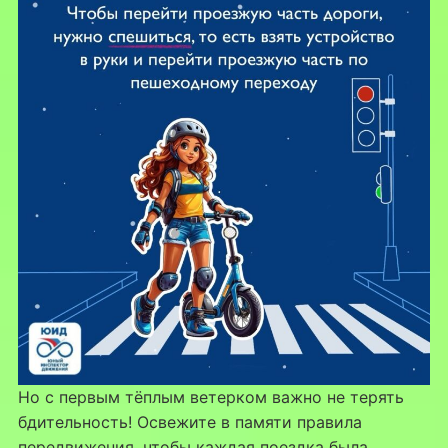
Но с первым тёплым ветерком важно не терять
бдительность! Освежите в памяти правила
передвижения, чтобы каждая поездка была