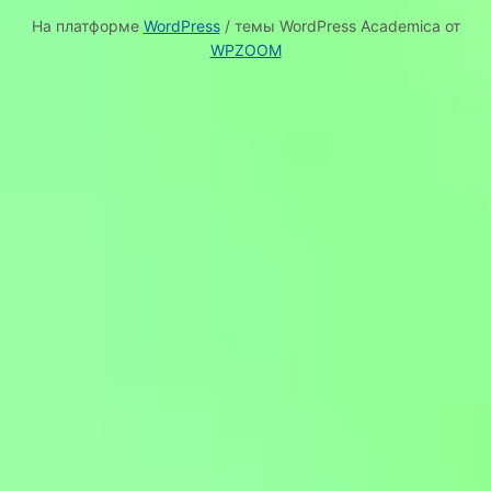
На платформе
WordPress
/ темы WordPress Academica от
WPZOOM