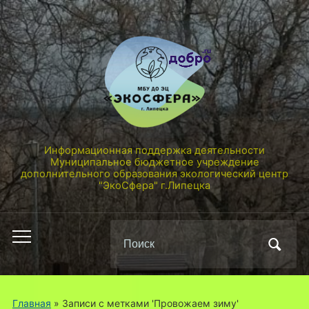
Информационная поддержка деятельности
Муниципальное бюджетное учреждение
дополнительного образования экологический центр
"ЭкоСфера" г.Липецка
Поиск
Переключить
по:
мобильное
меню
Главная
»
Записи с метками 'Провожаем зиму'