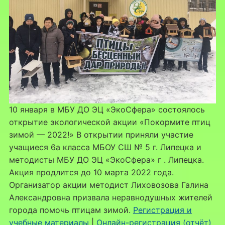
10 января в МБУ ДО ЭЦ «ЭкоСфера» состоялось
открытие экологической акции «Покормите птиц
зимой — 2022!» В открытии приняли участие
учащиеся 6а класса МБОУ СШ № 5 г. Липецка и
методисты МБУ ДО ЭЦ «ЭкоСфера» г . Липецка.
Акция продлится до 10 марта 2022 года.
Организатор акции методист Лиховозова Галина
Александровна призвала неравнодушных жителей
города помочь птицам зимой.
Регистрация и
учебные материалы
|
Онлайн-регистрация (отчёт)