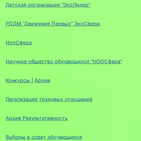
Детская организация "ЭкоЛидер"
РДДМ "Движение Первых" ЭкоСфера
НооСфера
Научное общество обучающихся "НООСфера"
Конкурсы
|
Архив
Легализация трудовых отношений
Архив Результативность
Выборы в совет обучающихся