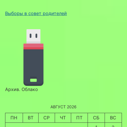
Выборы в совет родителей
Архив. Облако
АВГУСТ 2026
ПН
ВТ
СР
ЧТ
ПТ
СБ
ВС