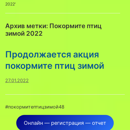
2022'
Архив метки:
Покормите птиц
зимой 2022
Продолжается акция
покормите птиц зимой
27.01.2022
#покормитептицзимой48
Онлайн — регистрация — отчет