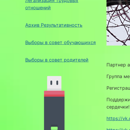
Легализация трудовых
отношений
Архив Результативность
Выборы в совет обучающихся
Выборы в совет родителей
Партнер 
Группа м
Регистрац
Поддержи
сердечки!
https://v
https://v