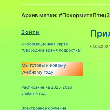
Архив метки:
#ПокормитеПтиц
Прил
Войти
Информационная карта
01.03.202
"Свободное время подростка"
Мы готовы к новому
учебному году
Расписание на 2025-2026
учебный год
Электронное обучение