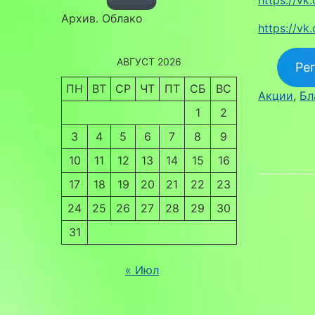
Архив. Облако
https://v
АВГУСТ 2026
Ре
ПН
ВТ
СР
ЧТ
ПТ
СБ
ВС
Акции
, 
Бл
1
2
3
4
5
6
7
8
9
10
11
12
13
14
15
16
17
18
19
20
21
22
23
24
25
26
27
28
29
30
31
« Июл