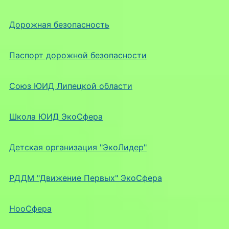
Дорожная безопасность
Паспорт дорожной безопасности
Союз ЮИД Липецкой области
Школа ЮИД ЭкоСфера
Детская организация "ЭкоЛидер"
РДДМ "Движение Первых" ЭкоСфера
НооСфера