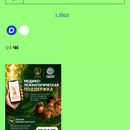
« Июл
Ссылка
ВКонтакте