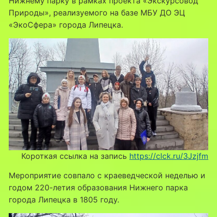
Нижнему парку в рамках проекта «Экскурсовод
Природы», реализуемого на базе МБУ ДО ЭЦ
«ЭкоСфера» города Липецка.
Короткая ссылка на запись
https://clck.ru/3Jzjfm
Мероприятие совпало с краеведческой неделью и
годом 220-летия образования Нижнего парка
города Липецка в 1805 году.