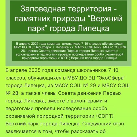
В апреле 2025 года команда школьников 7-10
классов, обучающихся в МБУ ДО ЭЦ “ЭкоСфера”
города Липецка, из МАОУ СОШ № 29 и МБОУ СОШ
№ 28, а также члены Совета движения Первых
города Липецка, вместе с волонтерами и
педагогами провели исследование особо
охраняемой природной территории (ООПТ)
Верхний парк города Липецка. Следующий этап
заключается в том, чтобы рассказать об