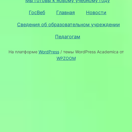
Мы готовы к новому учебному году
ГосВеб
Главная
Новости
Сведения об образовательном учреждении
Педагогам
На платформе
WordPress
/ темы WordPress Academica от
WPZOOM