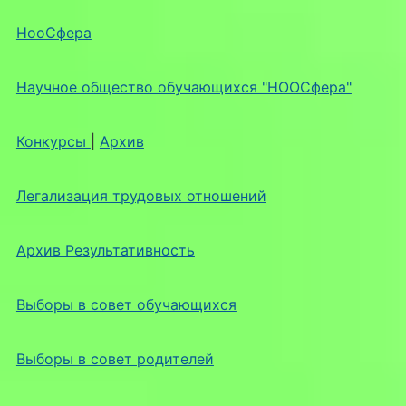
НооСфера
Научное общество обучающихся "НООСфера"
Конкурсы
|
Архив
Легализация трудовых отношений
Архив Результативность
Выборы в совет обучающихся
Выборы в совет родителей