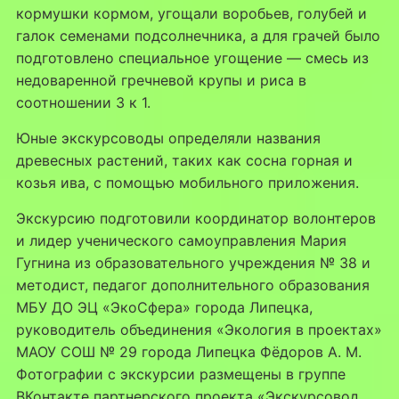
кормушки кормом, угощали воробьев, голубей и
галок семенами подсолнечника, а для грачей было
подготовлено специальное угощение — смесь из
недоваренной гречневой крупы и риса в
соотношении 3 к 1.
Юные экскурсоводы определяли названия
древесных растений, таких как сосна горная и
козья ива, с помощью мобильного приложения.
Экскурсию подготовили координатор волонтеров
и лидер ученического самоуправления Мария
Гугнина из образовательного учреждения № 38 и
методист, педагог дополнительного образования
МБУ ДО ЭЦ «ЭкоСфера» города Липецка,
руководитель объединения «Экология в проектах»
МАОУ СОШ № 29 города Липецка Фёдоров А. М.
Фотографии с экскурсии размещены в группе
ВКонтакте партнерского проекта «Экскурсовод