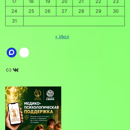
17
18
19
20
21
22
23
24
25
26
27
28
29
30
31
« Июл
Ссылка
ВКонтакте