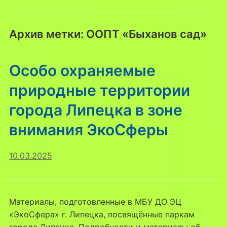
Архив метки:
ООПТ «Быханов сад»
Особо охраняемые
природные территории
города Липецка в зоне
внимания ЭкоСферы
10.03.2025
Материалы, подготовленные в МБУ ДО ЭЦ
«ЭкоСфера» г. Липецка, посвящённые паркам
города Липецка. Подробности и материалы об