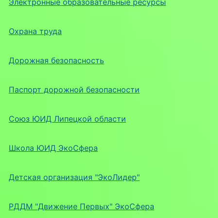
Электронные образовательные ресурсы
Охрана труда
Дорожная безопасность
Паспорт дорожной безопасности
Союз ЮИД Липецкой области
Школа ЮИД ЭкоСфера
Детская организация "ЭкоЛидер"
РДДМ "Движение Первых" ЭкоСфера