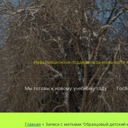
Информационная поддержка деятельности М
Мы готовы к новому учебному году
ГосВ
Главная
»
Записи с метками 'Образцовый детский к