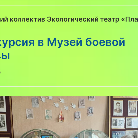
ий коллектив Экологический театр «Пла
курсия в Музей боевой
вы
5