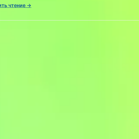
ть чтение →