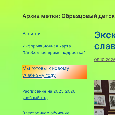
Архив метки:
Образцовый детск
Экс
Войти
сла
Информационная карта
"Свободное время подростка"
09.10.202
Мы готовы к новому
учебному году
Расписание на 2025-2026
учебный год
Электронное обучение