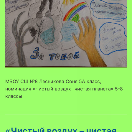
МБОУ СШ №8 Лесникова Соня 5А класс,
номинация «Чистый воздух -чистая планета» 5-8
классы
«Чистый воздух – чистая