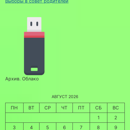
Выборы в совет родителей
Архив. Облако
АВГУСТ 2026
ПН
ВТ
СР
ЧТ
ПТ
СБ
ВС
1
2
3
4
5
6
7
8
9