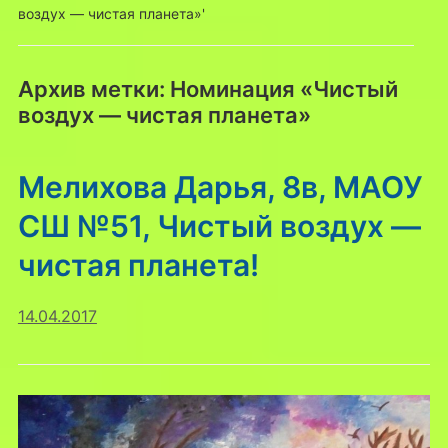
воздух — чистая планета»'
Архив метки:
Номинация «Чистый
воздух — чистая планета»
Мелихова Дарья, 8в, МАОУ
СШ №51, Чистый воздух —
чистая планета!
14.04.2017