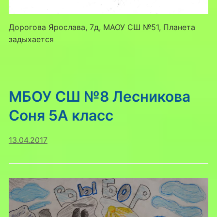
Дорогова Ярослава, 7д, МАОУ СШ №51, Планета
задыхается
МБОУ СШ №8 Лесникова
Соня 5А класс
13.04.2017