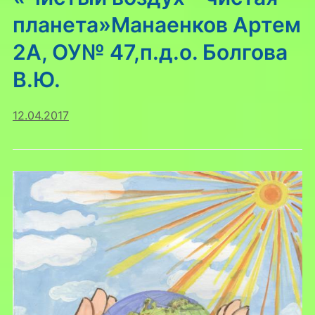
планета»Манаенков Артем
2А, ОУ№ 47,п.д.о. Болгова
В.Ю.
12.04.2017