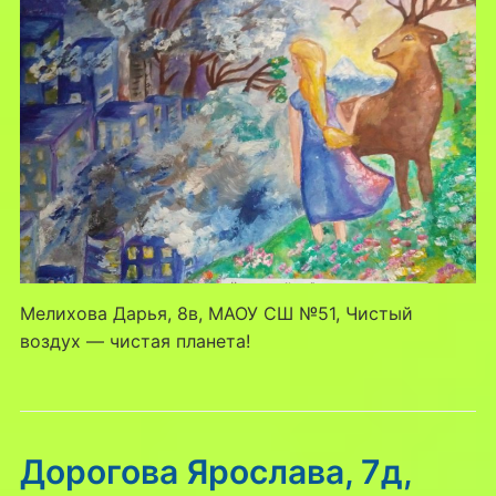
Мелихова Дарья, 8в, МАОУ СШ №51, Чистый
воздух — чистая планета!
Дорогова Ярослава, 7д,