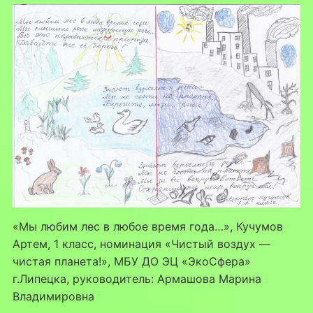
«Мы любим лес в любое время года…», Кучумов
Артем, 1 класс, номинация «Чистый воздух —
чистая планета!», МБУ ДО ЭЦ «ЭкоСфера»
г.Липецка, руководитель: Армашова Марина
Владимировна