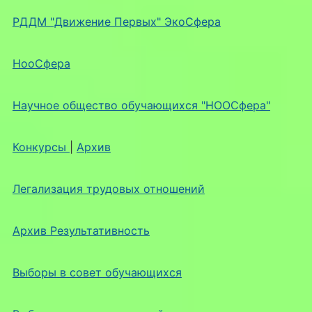
РДДМ "Движение Первых" ЭкоСфера
НооСфера
Научное общество обучающихся "НООСфера"
Конкурсы
|
Архив
Легализация трудовых отношений
Архив Результативность
Выборы в совет обучающихся