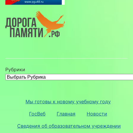
Рубрики
Мы готовы к новому учебному году
ГосВеб
Главная
Новости
Сведения об образовательном учреждении