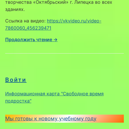
творчества «Октябрьский» г. Липецка во всех
зданиях.
Ссылка на видео:
https://vkvideo.ru/video-
7860060_456239471
Продолжить чтение →
Войти
Информационная карта "Свободное время
подростка"
Мы готовы к новому учебному году