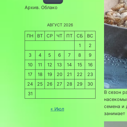
Архив. Облако
АВГУСТ 2026
ПН
ВТ
СР
ЧТ
ПТ
СБ
ВС
1
2
3
4
5
6
7
8
9
10
11
12
13
14
15
16
17
18
19
20
21
22
23
24
25
26
27
28
29
30
В сезон 
31
насекомым
семена и 
« Июл
занимает