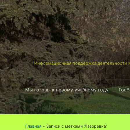
Информационная поддержка деятельности М
Мы готовы к новому учебному году
ГосВ
Главная
»
Записи с метками 'Лазоревка'