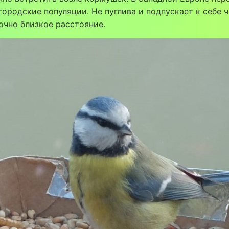
городские популяции. Не пуглива и подпускает к себе 
очно близкое расстояние.