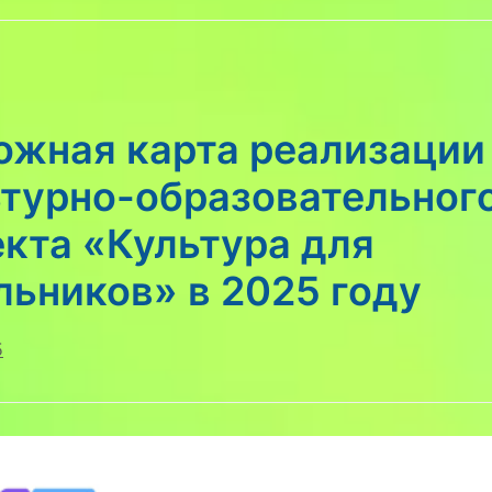
ожная карта реализации
ьтурно-образовательног
кта «Культура для
ьников» в 2025 году
5