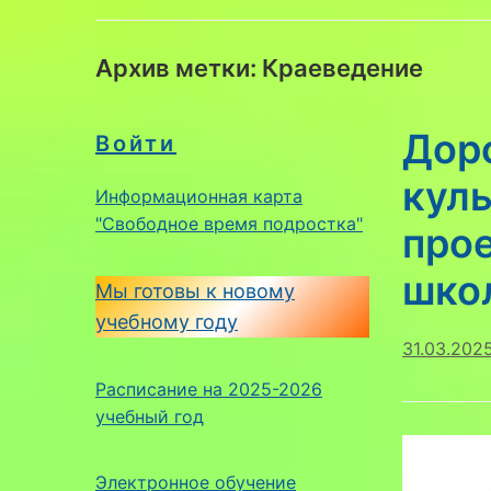
Архив метки:
Краеведение
Дор
Войти
кул
Информационная карта
"Свободное время подростка"
прое
школ
Мы готовы к новому
учебному году
31.03.202
Расписание на 2025-2026
учебный год
Электронное обучение