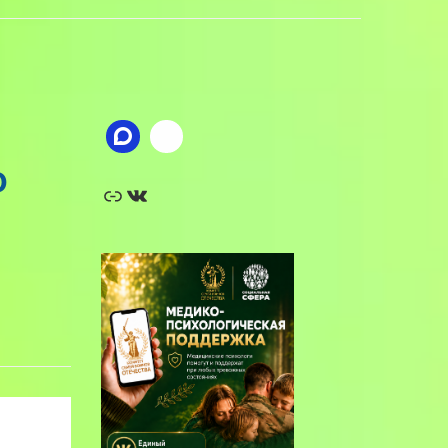
о
Ссылка
ВКонтакте