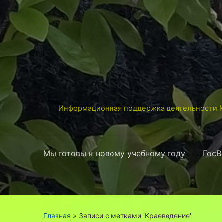
Информационная поддержка деятельности М
Мы готовы к новому учебному году
ГосВ
Главная
»
Записи с метками 'Краеведение'