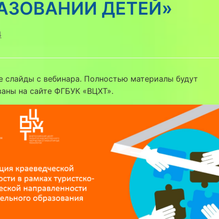
АЗОВАНИИ ДЕТЕЙ»
4
 слайды с вебинара. Полностью материалы будут
аны на сайте ФГБУК «ВЦХТ».