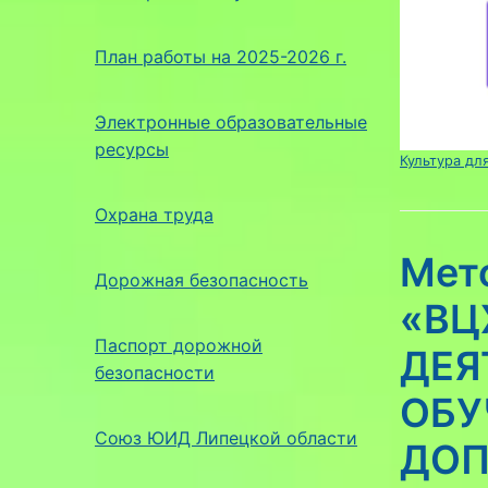
План работы на 2025-2026 г.
Электронные образовательные
ресурсы
Культура дл
Охрана труда
Мет
Дорожная безопасность
«ВЦ
Паспорт дорожной
ДЕЯ
безопасности
ОБУ
Союз ЮИД Липецкой области
ДОП