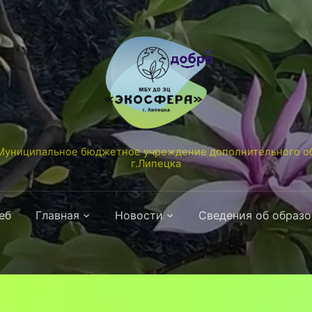
униципальное бюджетное учреждение дополнительного об
г.Липецка
еб
Главная
Новости
Сведения об образ