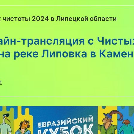
 чистоты 2024 в Липецкой области
айн-трансляция с Чисты
на реке Липовка в Каме
у
4