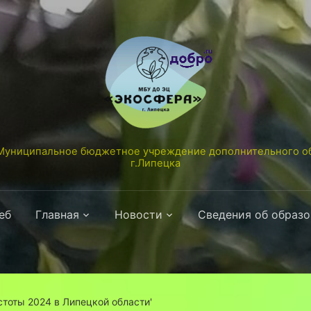
униципальное бюджетное учреждение дополнительного об
г.Липецка
еб
Главная
Новости
Сведения об образ
стоты 2024 в Липецкой области'