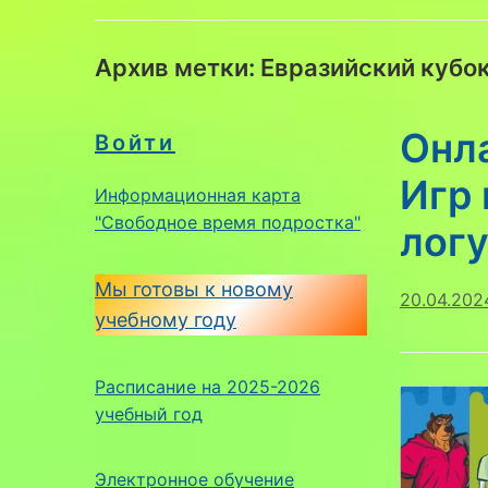
Архив метки:
Евразийский кубок
Онл
Войти
Игр 
Информационная карта
"Свободное время подростка"
лог
Мы готовы к новому
20.04.202
учебному году
Расписание на 2025-2026
учебный год
Электронное обучение