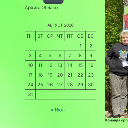
Архив. Облако
АВГУСТ 2026
ПН
ВТ
СР
ЧТ
ПТ
СБ
ВС
1
2
3
4
5
6
7
8
9
10
11
12
13
14
15
16
17
18
19
20
21
22
23
24
25
26
27
28
29
30
31
« Июл
Команда орг