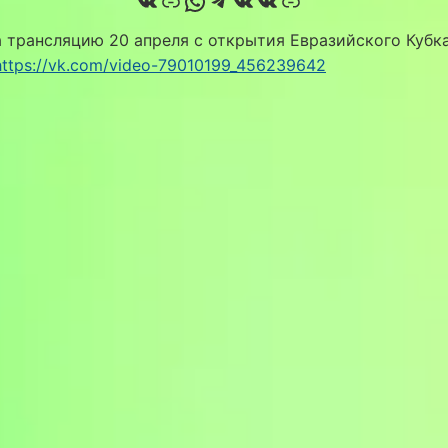
ВКонтакте
Ссылка
WhatsApp
Telegram
ВКонтакте
ВКонтакте
Ссылка
 трансляцию 20 апреля с открытия Евразийского Кубк
https://vk.com/video-79010199_456239642