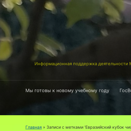
Информационная поддержка деятельности М
Мы готовы к новому учебному году
ГосВ
Главная
»
Записи с метками 'Евразийский кубок чи