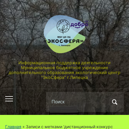
Информационная поддержка деятельности
Муниципальное бюджетное учреждение
дополнительного образования экологический центр
"ЭкоСфера" г.Липецка
Поиск
Переключить
по:
мобильное
меню
Главная
»
Записи с метками 'дистанционный конкурс