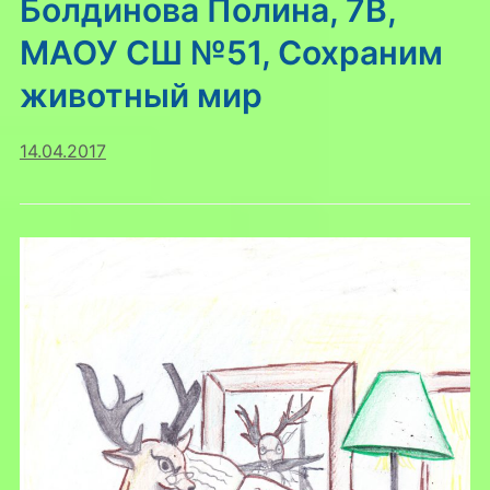
Болдинова Полина, 7В,
МАОУ СШ №51, Сохраним
животный мир
14.04.2017