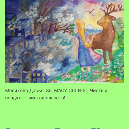
Мелихова Дарья, 8в, МАОУ СШ №51, Чистый
воздух — чистая планета!