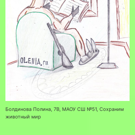
Болдинова Полина, 7В, МАОУ СШ №51, Сохраним
животный мир