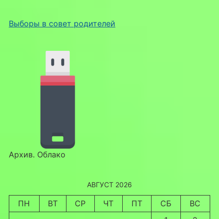
Выборы в совет родителей
Архив. Облако
АВГУСТ 2026
ПН
ВТ
СР
ЧТ
ПТ
СБ
ВС