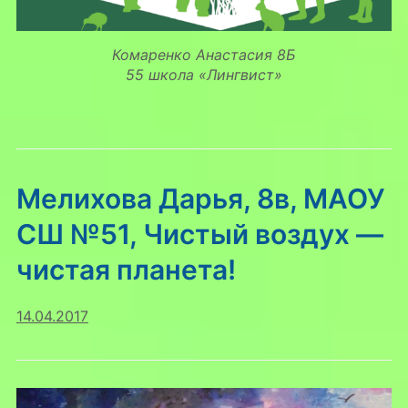
Комаренко Анастасия 8Б
55 школа «Лингвист»
Мелихова Дарья, 8в, МАОУ
СШ №51, Чистый воздух —
чистая планета!
14.04.2017