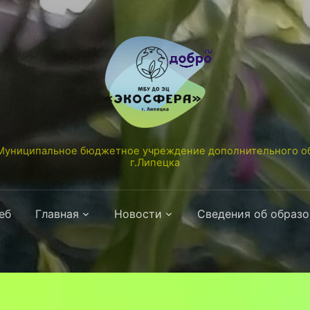
униципальное бюджетное учреждение дополнительного об
г.Липецка
еб
Главная
Новости
Сведения об образ