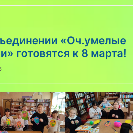
бъединении «Оч.умелые
и» готовятся к 8 марта!
5