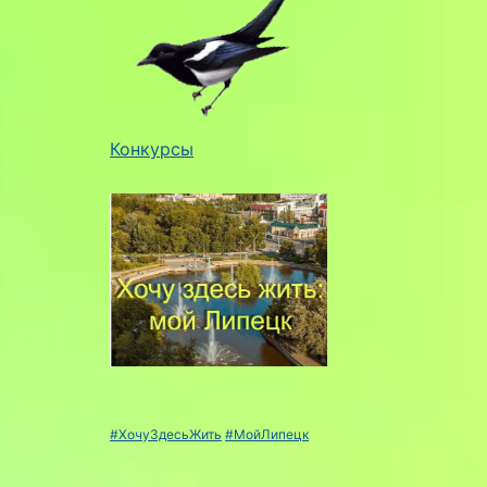
Конкурсы
#ХочуЗдесьЖить
#МойЛипецк