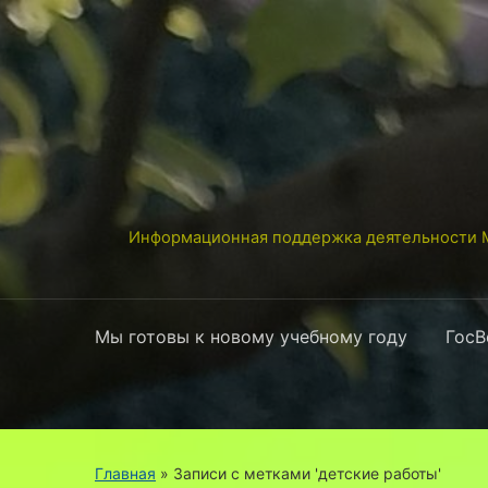
Информационная поддержка деятельности М
Мы готовы к новому учебному году
ГосВ
Главная
»
Записи с метками 'детские работы'