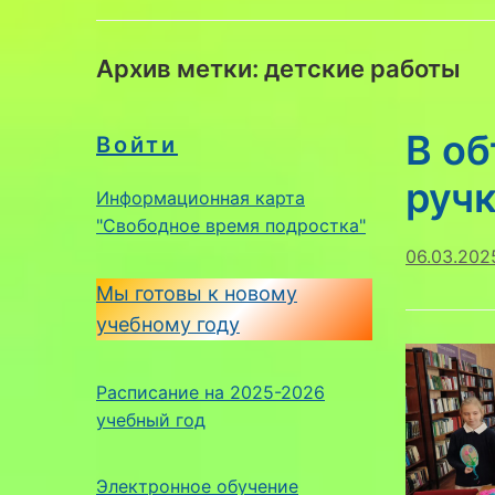
Архив метки:
детские работы
В о
Войти
ручк
Информационная карта
"Свободное время подростка"
06.03.202
Мы готовы к новому
учебному году
Расписание на 2025-2026
учебный год
Электронное обучение