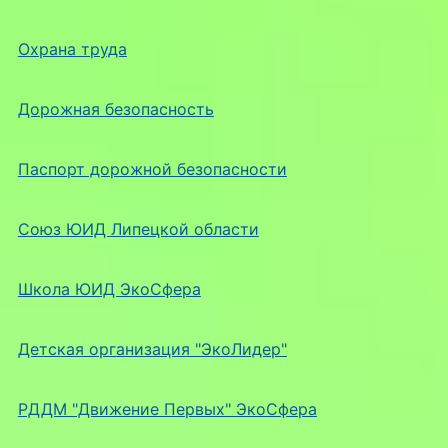
Охрана труда
Дорожная безопасность
Паспорт дорожной безопасности
Союз ЮИД Липецкой области
Школа ЮИД ЭкоСфера
Детская организация "ЭкоЛидер"
РДДМ "Движение Первых" ЭкоСфера