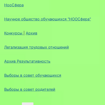
НооСфера
Научное общество обучающихся "НООСфера"
Конкурсы
|
Архив
Легализация трудовых отношений
Архив Результативность
Выборы в совет обучающихся
Выборы в совет родителей