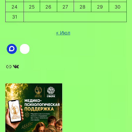
24
25
26
27
28
29
30
31
« Июл
Ссылка
ВКонтакте