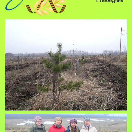
г. Лебедянь