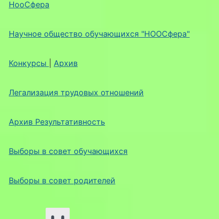
НооСфера
Научное общество обучающихся "НООСфера"
Конкурсы
|
Архив
Легализация трудовых отношений
Архив Результативность
Выборы в совет обучающихся
Выборы в совет родителей