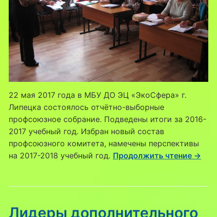
22 мая 2017 года в МБУ ДО ЭЦ «ЭкоСфера» г.
Липецка состоялось отчётно-выборные
профсоюзное собрание. Подведены итоги за 2016-
2017 учебный год. Избран новый состав
профсоюзного комитета, намечены перспективы
на 2017-2018 учебный год.
Продолжить чтение →
Лидеры дополнительного