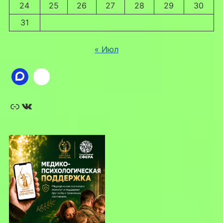
24
25
26
27
28
29
30
31
« Июл
Ссылка
ВКонтакте