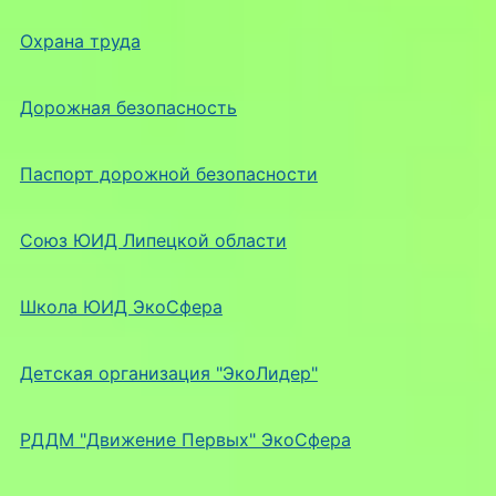
Охрана труда
Дорожная безопасность
Паспорт дорожной безопасности
Союз ЮИД Липецкой области
Школа ЮИД ЭкоСфера
Детская организация "ЭкоЛидер"
РДДМ "Движение Первых" ЭкоСфера