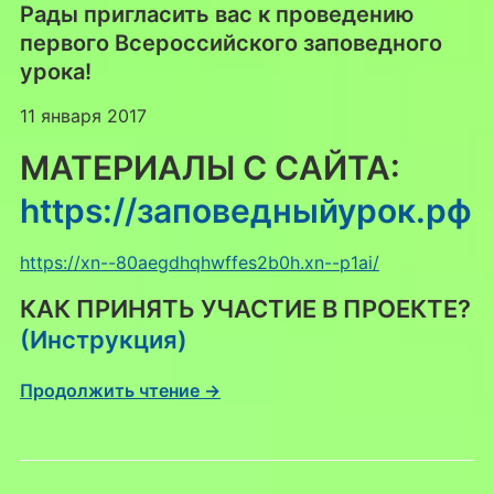
Рады пригласить вас к проведению
первого Всероссийского заповедного
урока!
11 января 2017
МАТЕРИАЛЫ С САЙТА:
https://заповедныйурок.рф
https://xn--80aegdhqhwffes2b0h.xn--p1ai/
КАК ПРИНЯТЬ УЧАСТИЕ В ПРОЕКТЕ?
(Инструкция)
Продолжить чтение →