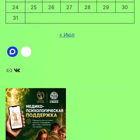
24
25
26
27
28
29
30
31
« Июл
Ссылка
ВКонтакте