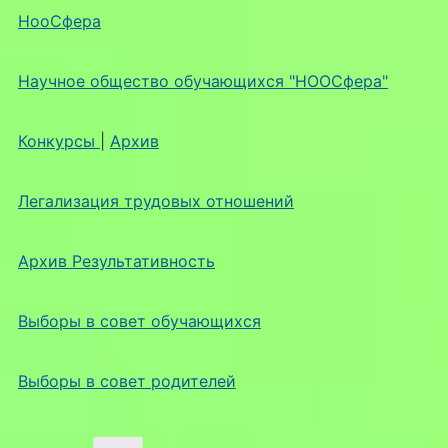
НооСфера
Научное общество обучающихся "НООСфера"
Конкурсы
|
Архив
Легализация трудовых отношений
Архив Результативность
Выборы в совет обучающихся
Выборы в совет родителей