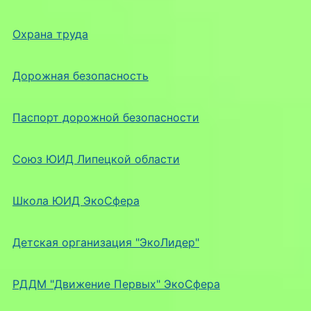
Охрана труда
Дорожная безопасность
Паспорт дорожной безопасности
Союз ЮИД Липецкой области
Школа ЮИД ЭкоСфера
Детская организация "ЭкоЛидер"
РДДМ "Движение Первых" ЭкоСфера