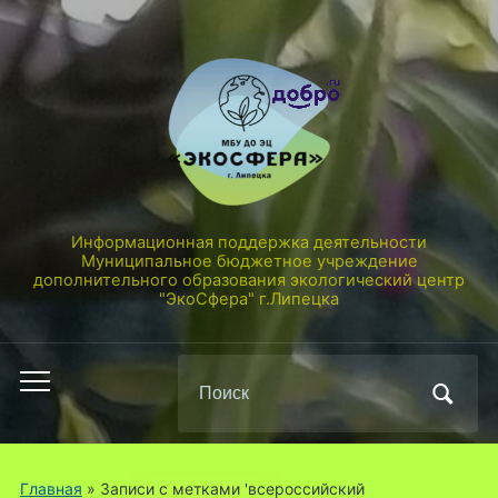
Информационная поддержка деятельности
Муниципальное бюджетное учреждение
дополнительного образования экологический центр
"ЭкоСфера" г.Липецка
Поиск
Переключить
по:
мобильное
меню
Главная
»
Записи с метками 'всероссийский