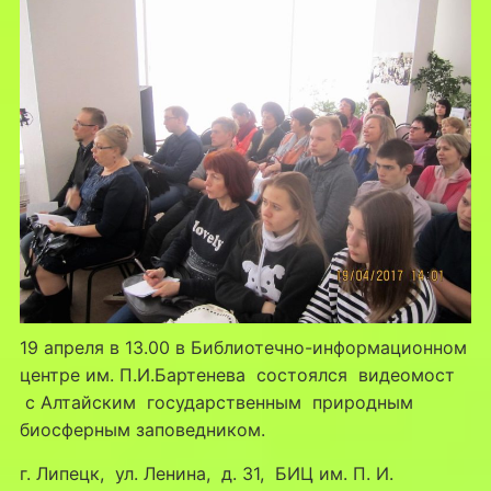
19 апреля в 13.00 в Библиотечно-информационном
центре им. П.И.Бартенева состоялся видеомост
с Алтайским государственным природным
биосферным заповедником.
г. Липецк, ул. Ленина, д. 31, БИЦ им. П. И.