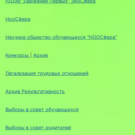
РДДМ "Движение Первых" ЭкоСфера
НооСфера
Научное общество обучающихся "НООСфера"
Конкурсы
|
Архив
Легализация трудовых отношений
Архив Результативность
Выборы в совет обучающихся
Выборы в совет родителей