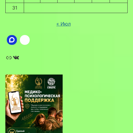
31
« Июл
Ссылка
ВКонтакте