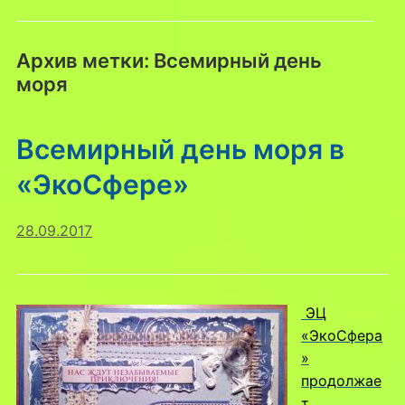
Архив метки:
Всемирный день
моря
Всемирный день моря в
«ЭкоСфере»
28.09.2017
ЭЦ
«ЭкоСфера
»
продолжае
т