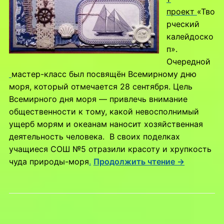
проект
«Тво
рческий
калейдоско
п».
Очередной
мастер-класс был посвящён Всемирному дню
моря, который отмечается 28 сентября. Цель
Всемирного дня моря — привлечь внимание
общественности к тому, какой невосполнимый
ущерб морям и океанам наносит хозяйственная
деятельность человека. В своих поделках
учащиеся СОШ №5 отразили красоту и хрупкость
чуда природы-моря
.
Продолжить чтение →