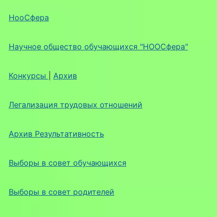
НооСфера
Научное общество обучающихся "НООСфера"
Конкурсы
|
Архив
Легализация трудовых отношений
Архив Результативность
Выборы в совет обучающихся
Выборы в совет родителей