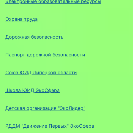
Электронные образовательные ресурсы
Охрана труда
Дорожная безопасность
Паспорт дорожной безопасности
Союз ЮИД Липецкой области
Школа ЮИД ЭкоСфера
Детская организация "ЭкоЛидер"
РДДМ "Движение Первых" ЭкоСфера