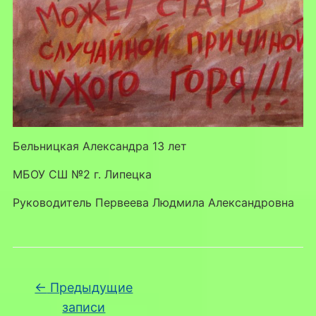
Бельницкая Александра 13 лет
МБОУ СШ №2 г. Липецка
Руководитель Первеева Людмила Александровна
Навигация по записям
←
Предыдущие
записи