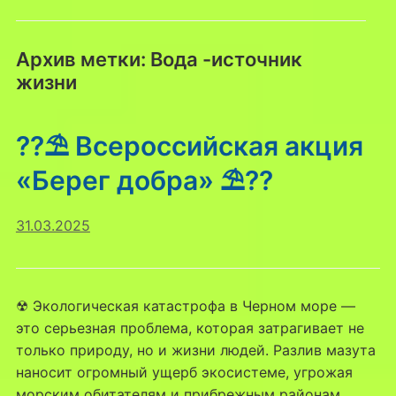
Архив метки:
Вода -источник
жизни
??⛱ Всероссийская акция
«Берег добра» ⛱??
31.03.2025
☢ Экологическая катастрофа в Черном море —
это серьезная проблема, которая затрагивает не
только природу, но и жизни людей. Разлив мазута
наносит огромный ущерб экосистеме, угрожая
морским обитателям и прибрежным районам.