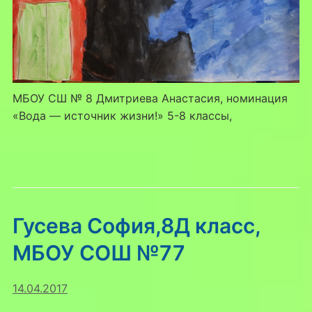
МБОУ СШ № 8 Дмитриева Анастасия, номинация
«Вода — источник жизни!» 5-8 классы,
Гусева София,8Д класс,
МБОУ СОШ №77
14.04.2017