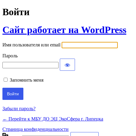
Войти
Сайт работает на WordPress
Имя пользователя или email
Пароль
Запомнить меня
Забыли пароль?
← Перейти к МБУ ДО ЭЦ ЭкоСфера г. Липецка
Страница конфиденциальности