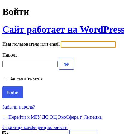
Войти
Сайт работает на WordPress
Имя пользователя или email
Пароль
Запомнить меня
Забыли пароль?
← Перейти к МБУ ДО ЭЦ ЭкоСфера г. Липецка
Страница конфиденциальности