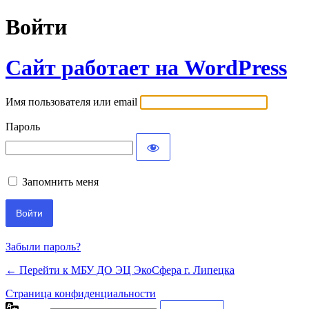
Войти
Сайт работает на WordPress
Имя пользователя или email
Пароль
Запомнить меня
Забыли пароль?
← Перейти к МБУ ДО ЭЦ ЭкоСфера г. Липецка
Страница конфиденциальности