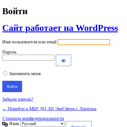
Войти
Сайт работает на WordPress
Имя пользователя или email
Пароль
Запомнить меня
Забыли пароль?
← Перейти к МБУ ДО ЭЦ ЭкоСфера г. Липецка
Страница конфиденциальности
Язык