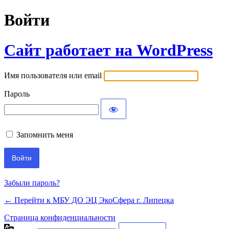
Войти
Сайт работает на WordPress
Имя пользователя или email
Пароль
Запомнить меня
Забыли пароль?
← Перейти к МБУ ДО ЭЦ ЭкоСфера г. Липецка
Страница конфиденциальности