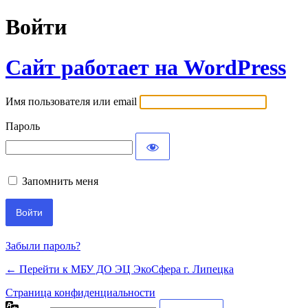
Войти
Сайт работает на WordPress
Имя пользователя или email
Пароль
Запомнить меня
Забыли пароль?
← Перейти к МБУ ДО ЭЦ ЭкоСфера г. Липецка
Страница конфиденциальности