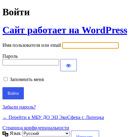
Войти
Сайт работает на WordPress
Имя пользователя или email
Пароль
Запомнить меня
Забыли пароль?
← Перейти к МБУ ДО ЭЦ ЭкоСфера г. Липецка
Страница конфиденциальности
Язык