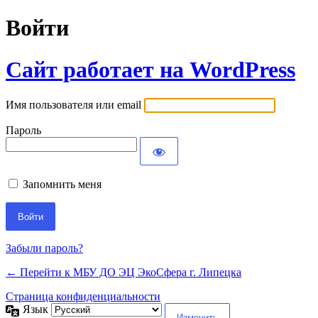
Войти
Сайт работает на WordPress
Имя пользователя или email
Пароль
Запомнить меня
Забыли пароль?
← Перейти к МБУ ДО ЭЦ ЭкоСфера г. Липецка
Страница конфиденциальности
Язык