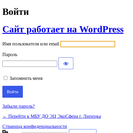
Войти
Сайт работает на WordPress
Имя пользователя или email
Пароль
Запомнить меня
Забыли пароль?
← Перейти к МБУ ДО ЭЦ ЭкоСфера г. Липецка
Страница конфиденциальности