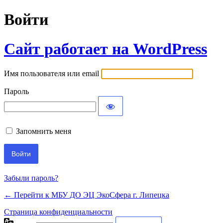
Войти
Сайт работает на WordPress
Имя пользователя или email
Пароль
Запомнить меня
Забыли пароль?
← Перейти к МБУ ДО ЭЦ ЭкоСфера г. Липецка
Страница конфиденциальности